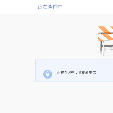
正在查询中
正在查询中，请刷新重试